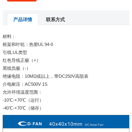
产品详情
联系方式
材料：
框架和叶轮：热塑UL 94-0
引线.UL类型
红色导线正极（+）
黑线负极（-）
绝缘电阻：10MΩ或以上，带DC250V高阻表
介电耐压：AC500V 1S
允许环境温度范围：
-10℃-+70℃（运行）
-40℃-+70℃（储存）