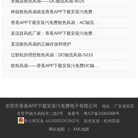
变频器散热风扇——DC轴流风扇-8025
烤箱散热风扇就选香蕉APP下载安装污免费DC轴流风扇-5015-A
香蕉APP下载安装污免费散热风扇：AC轴流风扇-9225的应用场景
直流鼓风机厂家：香蕉APP下载安装污免费DC鼓风机-2006的特点
直流散热风扇的正确存放和维护
过胶机的理想散热风扇：DC轴流风扇-5010
散热风扇——香蕉APP下载安装污免费DC轴流风扇-4028的特点与优势
东莞市香蕉APP下载安装污免费电子有限公司
地址：广东省东莞
市常平镇大呙恒丰二路2号
备案号：
粤ICP备24364398号
粤公网安备 44190002003962号
技术支持：杭州四喜
网站地图
|
XML地图