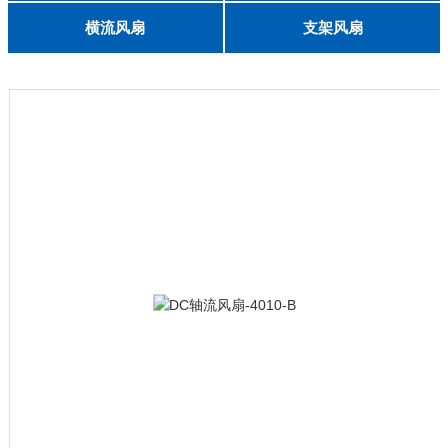
English
8025
8038
9225
9238
1225
1238
1738
1751
2260
6025
8025
8038
9225
9238
1238
横流风扇
支架风扇
DC 030
3010
4010
5010
6010
6025
8015
5032碟形
8030碟形
9025
9025碟形
1225
1025碟形
1025
1225碟形
1525碟形
12538离心