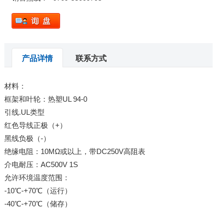
产品详情
联系方式
材料：
框架和叶轮：热塑UL 94-0
引线.UL类型
红色导线正极（+）
黑线负极（-）
绝缘电阻：10MΩ或以上，带DC250V高阻表
介电耐压：AC500V 1S
允许环境温度范围：
-10℃-+70℃（运行）
-40℃-+70℃（储存）