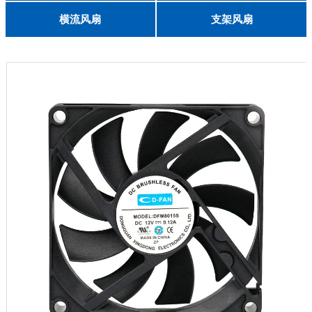
English
8025
8038
9225
9238
1225
1238
1738
1751
2260
6025
8025
8038
9225
9238
1238
横流风扇
支架风扇
DC 030
3010
4010
5010
6010
6025
8015
5032碟形
8030碟形
9025
9025碟形
1225
1025碟形
1025
1225碟形
1525碟形
12538离心