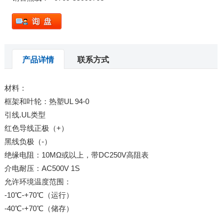
产品详情
联系方式
材料：
框架和叶轮：热塑UL 94-0
引线.UL类型
红色导线正极（+）
黑线负极（-）
绝缘电阻：10MΩ或以上，带DC250V高阻表
介电耐压：AC500V 1S
允许环境温度范围：
-10℃-+70℃（运行）
-40℃-+70℃（储存）