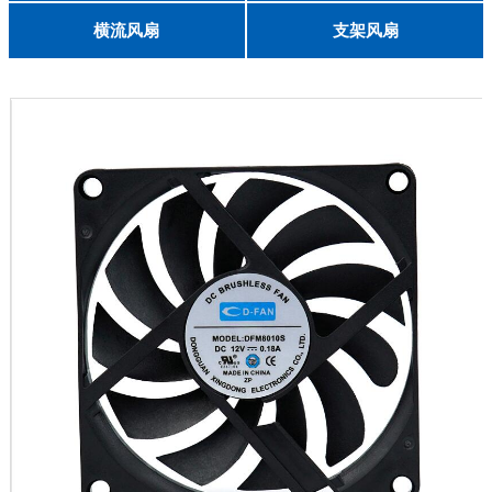
English
8025
8038
9225
9238
1225
1238
1738
1751
2260
6025
8025
8038
9225
9238
1238
横流风扇
支架风扇
DC 030
3010
4010
5010
6010
6025
8015
5032碟形
8030碟形
9025
9025碟形
1225
1025碟形
1025
1225碟形
1525碟形
12538离心