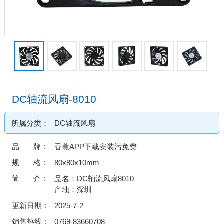
DC轴流风扇-8010
所属分类：
DC轴流风扇
品 牌：
香蕉APP下载安装污免费
规 格：
80x80x10mm
简 介：
品名：DC轴流风扇8010
产地：深圳
更新日期：
2025-7-2
销售热线：
0769-83660708