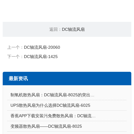
返回：
DC轴流风扇
上一个：
DC轴流风扇-20060
下一个：
DC轴流风扇-1425
最新资讯
制氧机散热风扇：DC轴流风扇-8025的突出亮点
UPS散热风扇为什么选择DC轴流风扇-6025
香蕉APP下载安装污免费散热风扇：DC轴流风扇-7015让电饭煲使用更安心
变频器散热风扇——DC轴流风扇-8025