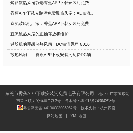
烤箱散热风扇就选香蕉APP下载安装污免费DC轴流风扇-5015-A
香蕉APP下载安装污免费散热风扇：AC轴流风扇-9225的应用场景
直流鼓风机厂家：香蕉APP下载安装污免费DC鼓风机-2006的特点
直流散热风扇的正确存放和维护
过胶机的理想散热风扇：DC轴流风扇-5010
散热风扇——香蕉APP下载安装污免费DC轴流风扇-4028的特点与优势
东莞市香蕉APP下载安装污免费电子有限公司
地址：广东省东莞
市常平镇大呙恒丰二路2号
备案号：
粤ICP备24364398号
粤公网安备 44190002003962号
技术支持：杭州四喜
网站地图
|
XML地图