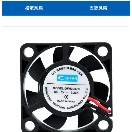
English
8025
8038
9225
9238
1225
1238
1738
1751
2260
6025
8025
8038
9225
9238
1238
横流风扇
支架风扇
DC 030
3010
4010
5010
6010
6025
8015
5032碟形
8030碟形
9025
9025碟形
1225
1025碟形
1025
1225碟形
1525碟形
12538离心