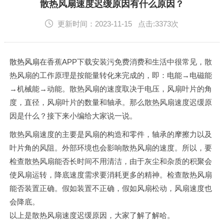
English
散热风扇速度迟缓原因有什么原因？
更新时间：2023-11-15 点击:3373次
散热风扇
在香蕉APP下载安装污免费消费和生活中很常见，散
热风扇的工作原理是按能量转化来完成的，即：电能→电磁能
→机械能→动能。散热风扇的速度取决于电压，风扇叶片的角
度，直径，风扇叶片的数量和轴承。那么散热风扇速度迟缓原
因是什么？接下来小编给大家说一说。
散热风扇速度的主要是风扇的构造和零件，轴承的摩擦力以及
叶片角的风阻。外部环境也会影响散热风扇的速度。所以，要
检查散热风扇能否长时间不用清洁，由于灰尘和杂质的积聚会
使风扇运转，降底速度需求要消耗更多的精神。检查散热风扇
能否装置正确。假如装置不正确，假如风扇松动，风扇速度也
会降底。
以上是散热风扇速度迟缓原因，大家了解了解哈。